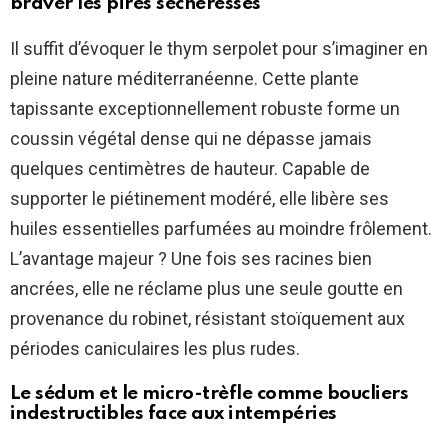
braver les pires sécheresses
Il suffit d’évoquer le thym serpolet pour s’imaginer en
pleine nature méditerranéenne. Cette plante
tapissante exceptionnellement robuste forme un
coussin végétal dense qui ne dépasse jamais
quelques centimètres de hauteur. Capable de
supporter le piétinement modéré, elle libère ses
huiles essentielles parfumées au moindre frôlement.
L’avantage majeur ? Une fois ses racines bien
ancrées, elle ne réclame plus une seule goutte en
provenance du robinet, résistant stoïquement aux
périodes caniculaires les plus rudes.
Le sédum et le micro-trèfle comme boucliers
indestructibles face aux intempéries