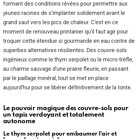
formant des conditions rêvées pour permettre aux
jeunes racines de s’implanter solidement avant le
grand saut vers les pics de chaleur. C’est en ce
moment de renouveau printanier qu’il faut agir pour
troquer cette étendue si gourmande en eau contre de
superbes alternatives résilientes. Des couvre-sols
ingénieux comme le thym serpolet ou le micro-trèfle,
au charme sauvage d’une prairie fleurie, en passant
par le paillage minéral, tout se met en place
aujourd’hui pour se libérer définitivement de la tonte.
Le pouvoir magique des couvre-sols pour
un tapis verdoyant et totalement
autonome
Le thym serpolet pour embaumer l’air et