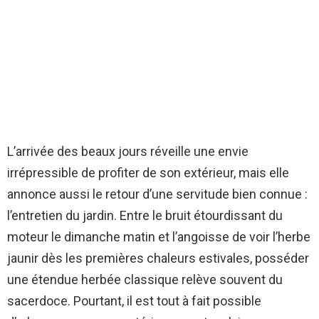
L’arrivée des beaux jours réveille une envie
irrépressible de profiter de son extérieur, mais elle
annonce aussi le retour d’une servitude bien connue :
l’entretien du jardin. Entre le bruit étourdissant du
moteur le dimanche matin et l’angoisse de voir l’herbe
jaunir dès les premières chaleurs estivales, posséder
une étendue herbée classique relève souvent du
sacerdoce. Pourtant, il est tout à fait possible