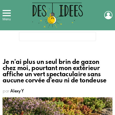
L
Menu
Search
for:
Je n’ai plus un seul brin de gazon
chez moi, pourtant mon extérieur
affiche un vert spectaculaire sans
aucune corvée d’eau ni de tondeuse
par
Alexy Y