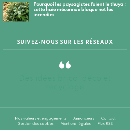
Pourquoi les paysagistes fuient le thuya :
cette haie méconnue bloque net les
incendies
SUIVEZ-NOUS SUR LES RÉSEAUX
Des idées brico, déco et
recyclage
Nos valeurs et engagements
Annonceurs
Contact
Gestion des cookies
Mentions légales
Flux RSS