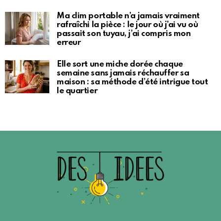
Ma clim portable n’a jamais vraiment
rafraîchi la pièce : le jour où j’ai vu où
passait son tuyau, j’ai compris mon
erreur
Elle sort une miche dorée chaque
semaine sans jamais réchauffer sa
maison : sa méthode d’été intrigue tout
le quartier