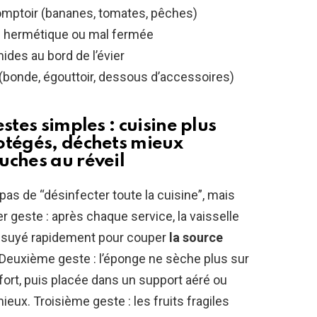
comptoir (bananes, tomates, pêches)
le hermétique ou mal fermée
ides au bord de l’évier
 (bonde, égouttoir, dessous d’accessoires)
stes simples : cuisine plus
otégés, déchets mieux
uches au réveil
st pas de “désinfecter toute la cuisine”, mais
ier geste : après chaque service, la vaisselle
 essuyé rapidement pour couper
la source
 Deuxième geste : l’éponge ne sèche plus sur
s fort, puis placée dans un support aéré ou
ux. Troisième geste : les fruits fragiles