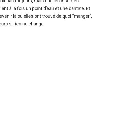
oit pas toujours, mais que les insectes
vient à la fois un point d’eau et une cantine. Et
nir là où elles ont trouvé de quoi “manger”,
urs si rien ne change.