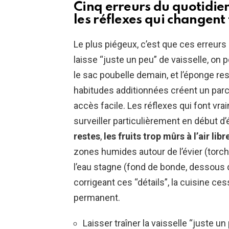
Cinq erreurs du quotidien 
les réflexes qui changent 
Le plus piégeux, c’est que ces erreurs
laisse “juste un peu” de vaisselle, on p
le sac poubelle demain, et l’éponge res
habitudes additionnées créent un parcou
accès facile. Les réflexes qui font vra
surveiller particulièrement en début d’
restes
,
les fruits trop mûrs à l’air libr
zones humides autour de l’évier (torch
l’eau stagne (fond de bonde, dessous d
corrigeant ces “détails”, la cuisine c
permanent.
Laisser traîner la vaisselle “juste u