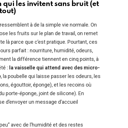
qui les invitent sans bruit (et
tout)
 ressemblent à de la simple vie normale. On
ose les fruits sur le plan de travail, on remet
te là parce que c’est pratique. Pourtant, ces
rs parfait : nourriture, humidité, odeurs,
iment la différence tiennent en cinq points, à
été :
la vaisselle qui attend avec des micro-
e
, la poubelle qui laisse passer les odeurs, les
ons, égouttoir, éponge), et les recoins où
u porte-éponge, joint de silicone). En
esse d’envoyer un message d’accueil
n peu” avec de l’humidité et des restes