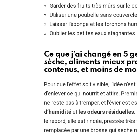
Garder des fruits très mûrs sur le 
Utiliser une poubelle sans couverc
Laisser l’éponge et les torchons hum
Oublier les petites eaux stagnantes
Ce que j’ai changé en 5 ge
sèche, aliments mieux pr
contenus, et moins de mo
Pour que l’effet soit visible, l’idée n’e
d’enlever ce qui nourrit et attire. Prem
ne reste pas à tremper, et l’évier est
d’humidité
et
les odeurs résiduelles
.
le rebord, elle est rincée, pressée trè
remplacée par une brosse qui sèche mie