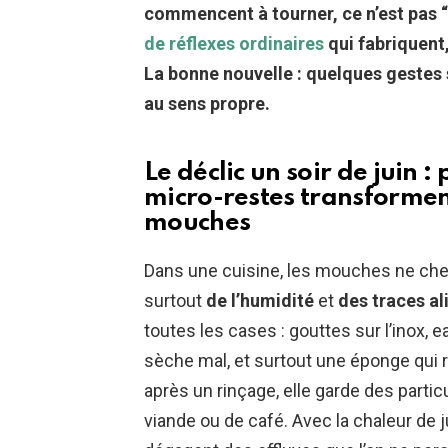
commencent à tourner, ce n’est pas 
de réflexes ordinaires
qui fabriquent,
La bonne nouvelle : quelques gestes 
au sens propre.
Le déclic un soir de juin :
micro-restes transforment
mouches
Dans une cuisine, les mouches ne cher
surtout
de l’humidité
et
des traces a
toutes les cases : gouttes sur l’inox, 
sèche mal, et surtout une éponge qui
après un rinçage, elle garde des partic
viande ou de café. Avec la chaleur de j