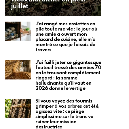
juillet
J’ai rangé mes assiettes en
pile toute ma vie : le jour où
une amie a ouvert mon
placard de cuisine, elle m’a
montré ce que je faisais de
travers
J’ai failli jeter ce gigantesque
fauteuil tressé des années 70
en le trouvant complètement
ringard : la somme
hallucinante qu’il vaut en
2026 donne le vertige
Si vous voyez des fourmis
grimper à vos arbres cet été,
agissez vite : ce piège
simplissime sur le tronc va
ruiner leur mission
destructrice