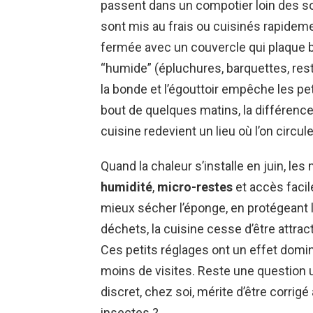
passent dans un compotier loin des so
sont mis au frais ou cuisinés rapideme
fermée avec un couvercle qui plaque bie
“humide” (épluchures, barquettes, res
la bonde et l’égouttoir empêche les pet
bout de quelques matins, la différence s
cuisine redevient un lieu où l’on circ
Quand la chaleur s’installe en juin, les
humidité
,
micro-restes
et accès facile
mieux sécher l’éponge, en protégeant 
déchets, la cuisine cesse d’être attr
Ces petits réglages ont un effet domi
moins de visites. Reste une question uti
discret, chez soi, mérite d’être corrigé
insectes ?