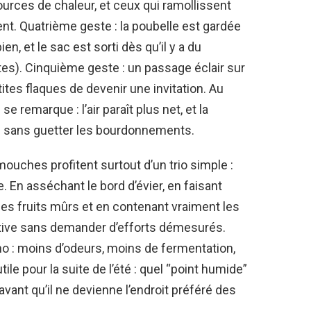
urces de chaleur, et ceux qui ramollissent
nt. Quatrième geste : la poubelle est gardée
n, et le sac est sorti dès qu’il y a du
tes). Cinquième geste : un passage éclair sur
ites flaques de devenir une invitation. Au
e remarque : l’air paraît plus net, et la
ule sans guetter les bourdonnements.
 mouches profitent surtout d’un trio simple :
. En asséchant le bord d’évier, en faisant
les fruits mûrs et en contenant vraiment les
active sans demander d’efforts démesurés.
no : moins d’odeurs, moins de fermentation,
le pour la suite de l’été : quel “point humide”
 avant qu’il ne devienne l’endroit préféré des