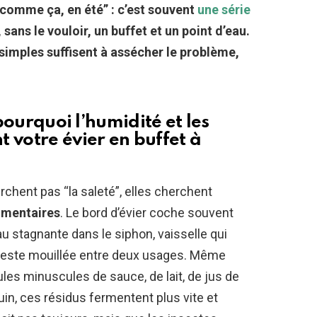
“comme ça, en été” : c’est souvent
une série
 sans le vouloir, un buffet et un point d’eau.
simples suffisent à assécher le problème,
 pourquoi l’humidité et les
 votre évier en buffet à
chent pas “la saleté”, elles cherchent
limentaires
. Le bord d’évier coche souvent
eau stagnante dans le siphon, vaisselle qui
 reste mouillée entre deux usages. Même
ules minuscules de sauce, de lait, de jus de
uin, ces résidus fermentent plus vite et