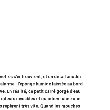
fenêtres s’entrouvrent, et un détail anodin
d’alarme : l’éponge humide laissée au bord
ave. En réalité, ce petit carré gorgé d’eau
 odeurs invisibles et maintient une zone
rs repèrent très vite. Quand les mouches