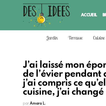
ACCUEIL
B
Jardin
Terrasse
Cuisine
J’ai laissé mon épo
de l’évier pendant d
j’ai compris ce qu’e
cuisine, j’ai changé
par
Amara L.