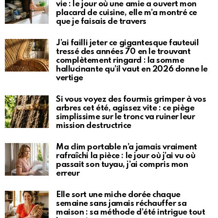
vie : le jour où une amie a ouvert mon
placard de cuisine, elle m’a montré ce
que je faisais de travers
J’ai failli jeter ce gigantesque fauteuil
tressé des années 70 en le trouvant
complètement ringard : la somme
hallucinante qu’il vaut en 2026 donne le
vertige
Si vous voyez des fourmis grimper à vos
arbres cet été, agissez vite : ce piège
simplissime sur le tronc va ruiner leur
mission destructrice
Ma clim portable n’a jamais vraiment
rafraîchi la pièce : le jour où j’ai vu où
passait son tuyau, j’ai compris mon
erreur
Elle sort une miche dorée chaque
semaine sans jamais réchauffer sa
maison : sa méthode d’été intrigue tout