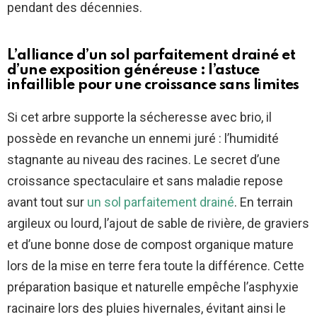
pendant des décennies.
L’alliance d’un sol parfaitement drainé et
d’une exposition généreuse : l’astuce
infaillible pour une croissance sans limites
Si cet arbre supporte la sécheresse avec brio, il
possède en revanche un ennemi juré : l’humidité
stagnante au niveau des racines. Le secret d’une
croissance spectaculaire et sans maladie repose
avant tout sur
un sol parfaitement drainé
. En terrain
argileux ou lourd, l’ajout de sable de rivière, de graviers
et d’une bonne dose de compost organique mature
lors de la mise en terre fera toute la différence. Cette
préparation basique et naturelle empêche l’asphyxie
racinaire lors des pluies hivernales, évitant ainsi le