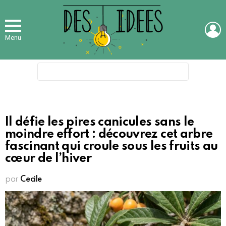
L
Menu
Search
for:
Il défie les pires canicules sans le
moindre effort : découvrez cet arbre
fascinant qui croule sous les fruits au
cœur de l’hiver
par
Cecile