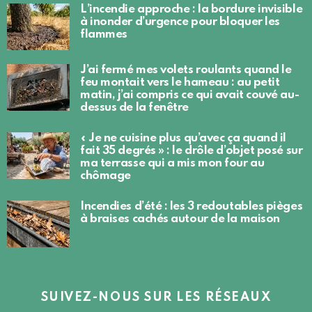
L’incendie approche : la bordure invisible
à inonder d’urgence pour bloquer les
flammes
J’ai fermé mes volets roulants quand le
feu montait vers le hameau : au petit
matin, j’ai compris ce qui avait couvé au-
dessus de la fenêtre
« Je ne cuisine plus qu’avec ça quand il
fait 35 degrés » : le drôle d’objet posé sur
ma terrasse qui a mis mon four au
chômage
Incendies d’été : les 3 redoutables pièges
à braises cachés autour de la maison
SUIVEZ-NOUS SUR LES RÉSEAUX