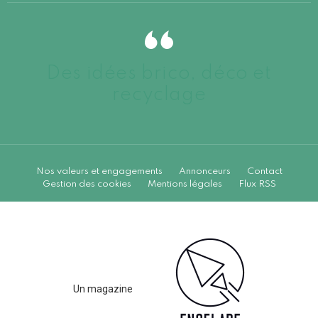
Des idées brico, déco et
recyclage
Nos valeurs et engagements
Annonceurs
Contact
Gestion des cookies
Mentions légales
Flux RSS
Un magazine