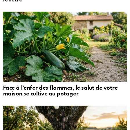
Face à l’enfer des flammes, le salut de votre
maison se cultive au potager