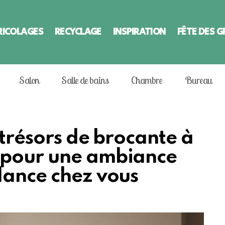
RICOLAGES
RECYCLAGE
INSPIRATION
FÊTE DES 
Salon
Salle de bains
Chambre
Bureau
 trésors de brocante à
 pour une ambiance
dance chez vous