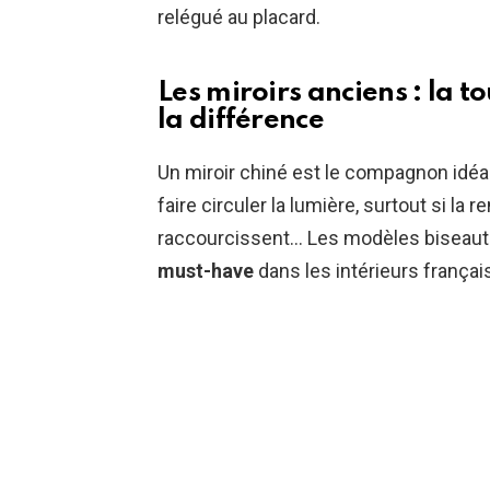
relégué au placard.
Les miroirs anciens : la t
la différence
Un miroir chiné est le compagnon idéal
faire circuler la lumière, surtout si la
raccourcissent… Les modèles biseauté
must-have
dans les intérieurs français