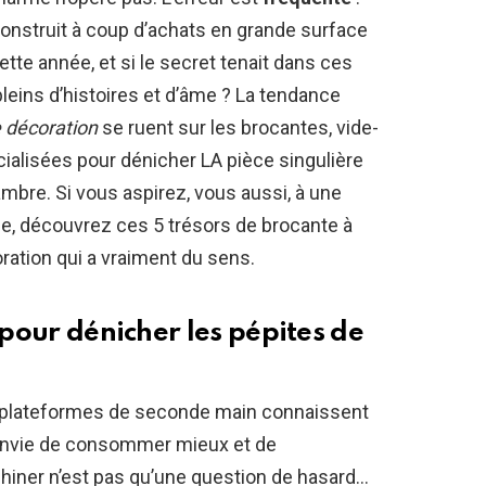
construit à coup d’achats en grande surface
te année, et si le secret tenait dans ces
 pleins d’histoires et d’âme ? La tendance
 décoration
se ruent sur les brocantes, vide-
alisées pour dénicher LA pièce singulière
ambre. Si vous aspirez, vous aussi, à une
e, découvrez ces 5 trésors de brocante à
ation qui a vraiment du sens.
 pour dénicher les pépites de
 plateformes de seconde main connaissent
’envie de consommer mieux et de
 chiner n’est pas qu’une question de hasard…