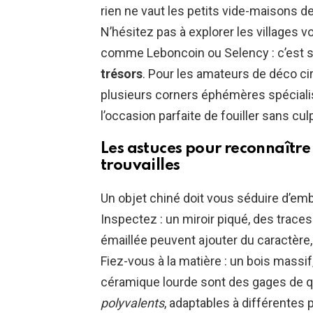
rien ne vaut les petits vide-maisons de
N’hésitez pas à explorer les villages v
comme Leboncoin ou Selency : c’est s
trésors
. Pour les amateurs de déco ci
plusieurs corners éphémères spécial
l’occasion parfaite de fouiller sans culp
Les astuces pour reconnaître 
trouvailles
Un objet chiné doit vous séduire d’embl
Inspectez : un miroir piqué, des trace
émaillée peuvent ajouter du caractère, à
Fiez-vous à la matière : un bois massif
céramique lourde sont des gages de qua
polyvalents
, adaptables à différentes p