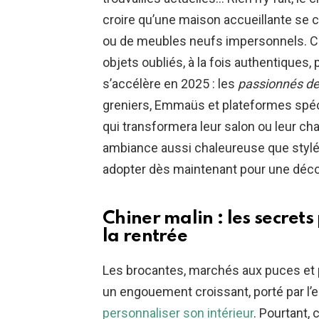
croire qu’une maison accueillante se 
ou de meubles neufs impersonnels. Cet
objets oubliés, à la fois authentiques,
s’accélère en 2025 : les
passionnés de
greniers, Emmaüs et plateformes spéci
qui transformera leur salon ou leur ch
ambiance aussi chaleureuse que stylé
adopter dès maintenant pour une décor
Chiner malin : les secrets
la rentrée
Les brocantes, marchés aux puces et
un engouement croissant, porté par l
personnaliser son intérieur
. Pourtant,