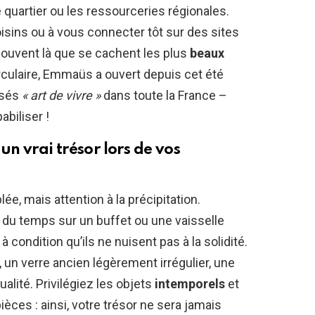
 quartier ou les ressourceries régionales.
oisins ou à vous connecter tôt sur des sites
ouvent là que se cachent les plus
beaux
rculaire, Emmaüs a ouvert depuis cet été
isés
« art de vivre »
dans toute la France –
abiliser !
un vrai trésor lors de vos
ée, mais attention à la précipitation.
s du temps sur un buffet ou une vaisselle
 condition qu’ils ne nuisent pas à la solidité.
, un verre ancien légèrement irrégulier, une
lité. Privilégiez les objets
intemporels
et
ièces : ainsi, votre trésor ne sera jamais