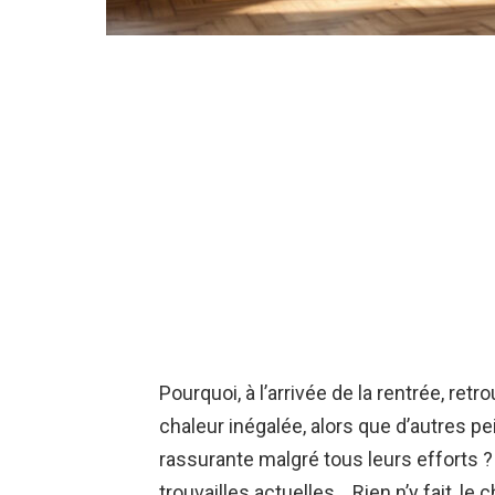
Pourquoi, à l’arrivée de la rentrée, ret
chaleur inégalée, alors que d’autres p
rassurante malgré tous leurs efforts 
trouvailles actuelles… Rien n’y fait, le