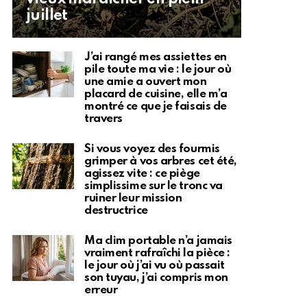
juillet
J’ai rangé mes assiettes en
pile toute ma vie : le jour où
une amie a ouvert mon
placard de cuisine, elle m’a
montré ce que je faisais de
travers
Si vous voyez des fourmis
grimper à vos arbres cet été,
agissez vite : ce piège
simplissime sur le tronc va
ruiner leur mission
destructrice
Ma clim portable n’a jamais
vraiment rafraîchi la pièce :
le jour où j’ai vu où passait
son tuyau, j’ai compris mon
erreur