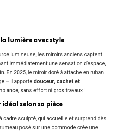
 la lumière avec style
urce lumineuse, les miroirs anciens captent
onnant immédiatement une sensation d’espace,
. En 2025, le miroir doré à attache en ruban
ge – il apporte
douceur, cachet et
mbiance, sans effort ni gros travaux !
r idéal selon sa pièce
 à cadre sculpté, qui accueille et surprend dès
un trumeau posé sur une commode crée une