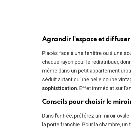
Agrandir l’espace et diffuser
Placés face à une fenêtre ou à une so
chaque rayon pour le redistribuer, d
même dans un petit appartement urbain
séduit autant qu’une belle coupe vinta
sophistication
. Effet immédiat sur l’a
Conseils pour choisir le miroi
Dans l’entrée, préférez un miroir ovale
la porte franchie. Pour la chambre, 