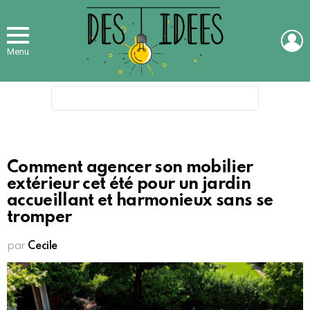
L
Menu
Search
for:
Comment agencer son mobilier
extérieur cet été pour un jardin
accueillant et harmonieux sans se
tromper
par
Cecile