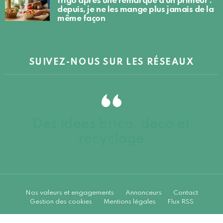
frigo après une remarque d’un primeur :
depuis, je ne les mange plus jamais de la
même façon
SUIVEZ-NOUS SUR LES RÉSEAUX
Des idées brico, déco et
recyclage
Nos valeurs et engagements
Annonceurs
Contact
Gestion des cookies
Mentions légales
Flux RSS