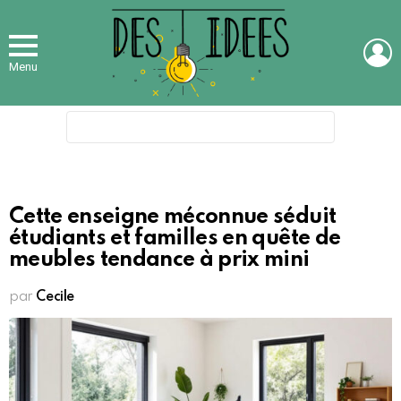
L
Menu
Search
for:
Cette enseigne méconnue séduit
étudiants et familles en quête de
meubles tendance à prix mini
par
Cecile