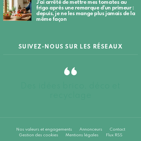
J’ai arrêté de mettre mes tomates au
frigo après une remarque d’un primeur :
depuis, je ne les mange plus jamais de la
même façon
SUIVEZ-NOUS SUR LES RÉSEAUX
Des idées brico, déco et
recyclage
Nos valeurs et engagements
Annonceurs
Contact
Gestion des cookies
Mentions légales
Flux RSS