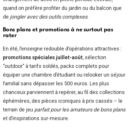
quand on préfère profiter du jardin ou du balcon que
de
jongler avec des outils complexes
.
Bons plans et promotions à ne surtout pas
rater
En été, l’enseigne redouble d’opérations attractives :
promotions spéciales juillet-août
, sélection
“outdoor” à tarifs soldés, packs complets pour
équiper une chambre d’étudiant ou relooker un séjour
familial sans dépasser les 500 euros. Les plus
chanceux parviennent à repérer, au fil des collections
éphémères, des pièces iconiques à prix cassés – le
terrain de jeu
parfait pour les amateurs de bons plans
et d’inspirations sur-mesure.