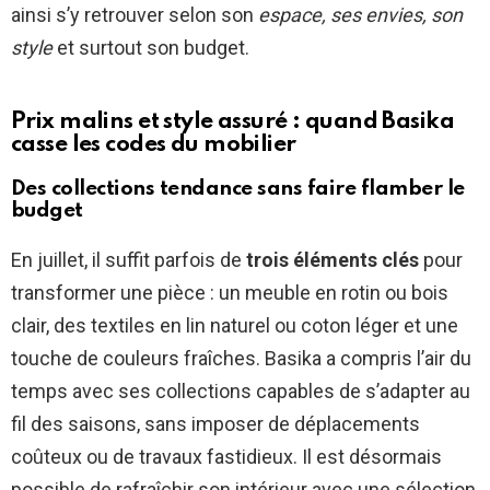
ainsi s’y retrouver selon son
espace, ses envies, son
style
et surtout son budget.
Prix malins et style assuré : quand Basika
casse les codes du mobilier
Des collections tendance sans faire flamber le
budget
En juillet, il suffit parfois de
trois éléments clés
pour
transformer une pièce : un meuble en rotin ou bois
clair, des textiles en lin naturel ou coton léger et une
touche de couleurs fraîches. Basika a compris l’air du
temps avec ses collections capables de s’adapter au
fil des saisons, sans imposer de déplacements
coûteux ou de travaux fastidieux. Il est désormais
possible de rafraîchir son intérieur avec une sélection