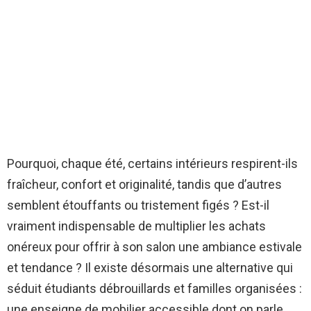
Pourquoi, chaque été, certains intérieurs respirent-ils
fraîcheur, confort et originalité, tandis que d’autres
semblent étouffants ou tristement figés ? Est-il
vraiment indispensable de multiplier les achats
onéreux pour offrir à son salon une ambiance estivale
et tendance ? Il existe désormais une alternative qui
séduit étudiants débrouillards et familles organisées :
une enseigne de mobilier accessible dont on parle