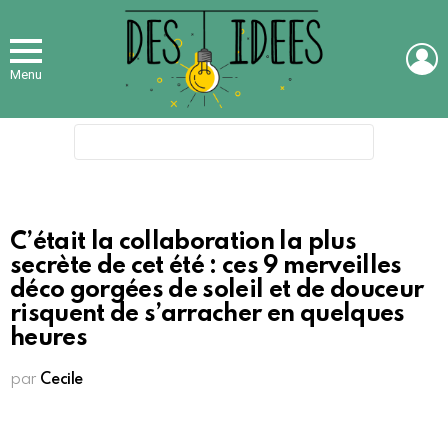
L
Menu
Search
for:
C’était la collaboration la plus
secrète de cet été : ces 9 merveilles
déco gorgées de soleil et de douceur
risquent de s’arracher en quelques
heures
par
Cecile