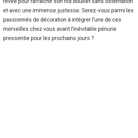
rêvée pour rafraîchir son nid douillet sans ostentation
et avec une immense justesse. Serez-vous parmi les
passionnés de décoration à intégrer l’une de ces
merveilles chez vous avant l’inévitable pénurie
pressentie pour les prochains jours ?