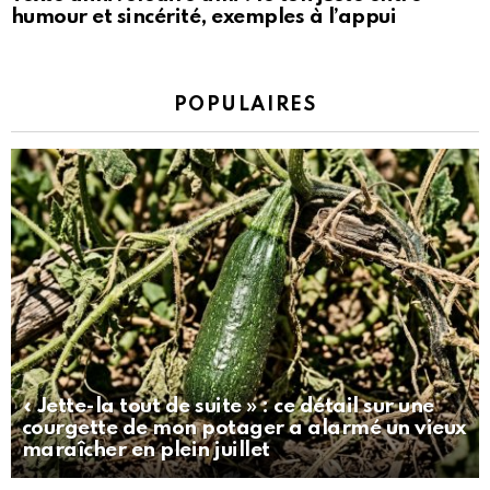
humour et sincérité, exemples à l’appui
POPULAIRES
« Jette-la tout de suite » : ce détail sur une
courgette de mon potager a alarmé un vieux
maraîcher en plein juillet