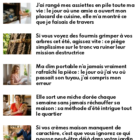
J’ai rangé mes assiettes en pile toute ma
vie : le jour où une amie a ouvert mon
placard de cuisine, elle m’a montré ce
que je faisais de travers
Si vous voyez des fourmis grimper à vos
arbres cet été, agissez vite : ce piège
simplissime sur le tronc va ruiner leur
mission destructrice
Ma clim portable n’a jamais vraiment
rafraîchi la pièce : le jour où j’ai vu où
passait son tuyau, j’ai compris mon
erreur
Elle sort une miche dorée chaque
semaine sans jamais réchauffer sa
maison : sa méthode d’été intrigue tout
le quartier
Si vos crèmes maison manquent de
caractère, c’est que vous ignorez ce qui
pousse peut-être déjà dans votre jardin