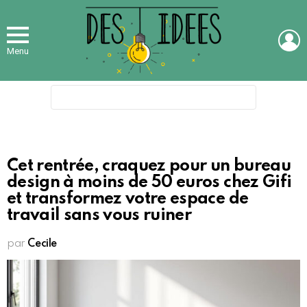
L
Menu
Search
for:
Cet rentrée, craquez pour un bureau
design à moins de 50 euros chez Gifi
et transformez votre espace de
travail sans vous ruiner
par
Cecile