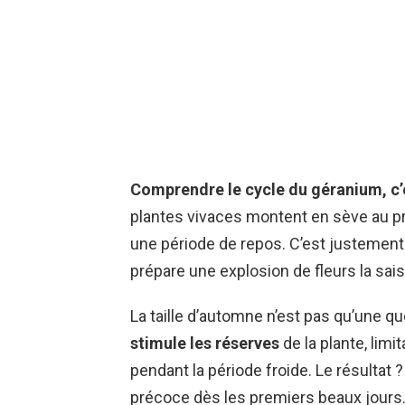
Comprendre le cycle du géranium, c’e
plantes vivaces montent en sève au pr
une période de repos. C’est justemen
prépare une explosion de fleurs la sai
La taille d’automne n’est pas qu’une q
stimule les réserves
de la plante, lim
pendant la période froide. Le résultat 
précoce dès les premiers beaux jours