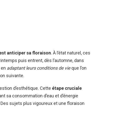
st anticiper sa floraison
. À l’état naturel, ces
intemps puis entrent, dès l’automne, dans
t en
adaptant leurs conditions de vie
que l’on
son suivante.
uestion d’esthétique. Cette
étape cruciale
itant sa consommation d’eau et d’énergie
? Des sujets plus vigoureux et une floraison
.