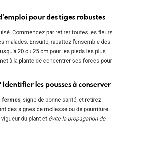
d’emploi pour des tiges robustes
isé. Commencez par retirer toutes les fleurs
iges malades. Ensuite, rabattez l’ensemble des
jusqu’à 20 ou 25 cm pour les pieds les plus
et à la plante de concentrer ses forces pour
Identifier les pousses à conserver
t fermes
, signe de bonne santé, et retirez
nt des signes de mollesse ou de pourriture.
 vigueur du plant et
évite la propagation de