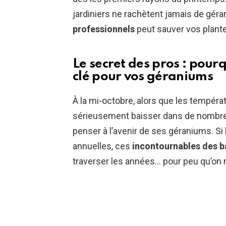
jardiniers ne rachètent jamais de gé
professionnels
peut sauver vos plantes
Le secret des pros : pour
clé pour vos géraniums
À la mi-octobre, alors que les tempé
sérieusement baisser dans de nombreu
penser à l’avenir de ses géraniums. 
annuelles, ces
incontournables des b
traverser les années… pour peu qu’on 