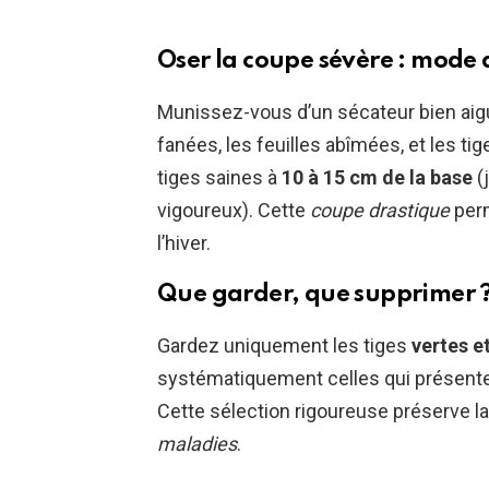
Oser la coupe sévère : mode 
Munissez-vous d’un sécateur bien aigu
fanées, les feuilles abîmées, et les t
tiges saines à
10 à 15 cm de la base
(
vigoureux). Cette
coupe drastique
perm
l’hiver.
Que garder, que supprimer ? 
Gardez uniquement les tiges
vertes e
systématiquement celles qui présente
Cette sélection rigoureuse préserve la
maladies
.