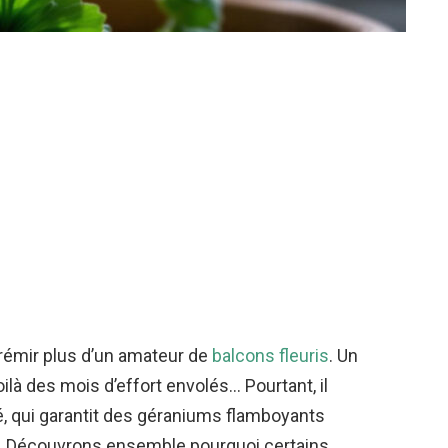
 frémir plus d’un amateur de
balcons fleuris
. Un
voilà des mois d’effort envolés… Pourtant, il
é, qui garantit des géraniums flamboyants
. Découvrons ensemble pourquoi certains