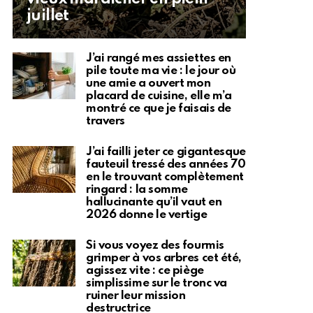
juillet
J’ai rangé mes assiettes en
pile toute ma vie : le jour où
une amie a ouvert mon
placard de cuisine, elle m’a
montré ce que je faisais de
travers
J’ai failli jeter ce gigantesque
fauteuil tressé des années 70
en le trouvant complètement
ringard : la somme
hallucinante qu’il vaut en
2026 donne le vertige
Si vous voyez des fourmis
grimper à vos arbres cet été,
agissez vite : ce piège
simplissime sur le tronc va
ruiner leur mission
destructrice