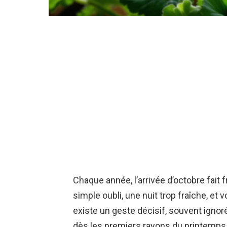
Chaque année, l’arrivée d’octobre fait
simple oubli, une nuit trop fraîche, et 
existe un geste décisif, souvent ignor
dès les premiers rayons du printemps