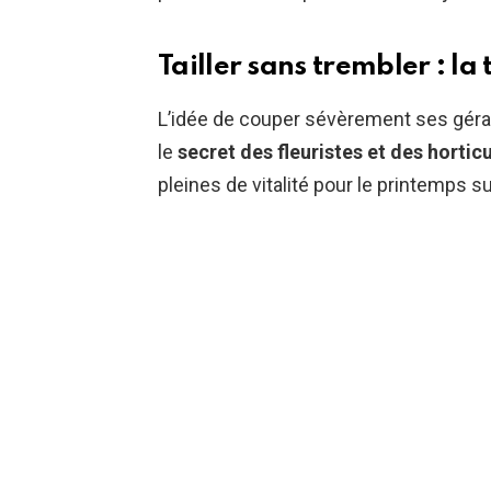
Tailler sans trembler : l
L’idée de couper sévèrement ses géra
le
secret des fleuristes et des hortic
pleines de vitalité pour le printemps su