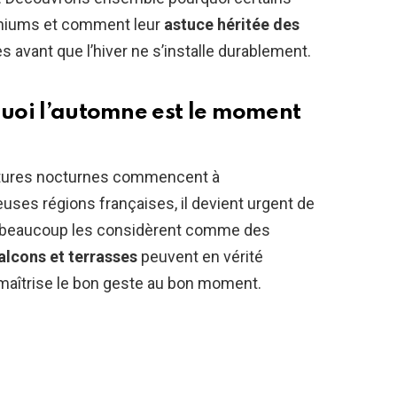
raniums et comment leur
astuce héritée des
 avant que l’hiver ne s’installe durablement.
quoi l’automne est le moment
ratures nocturnes commencent à
ses régions françaises, il devient urgent de
Si beaucoup les considèrent comme des
alcons et terrasses
peuvent en vérité
maîtrise le bon geste au bon moment.