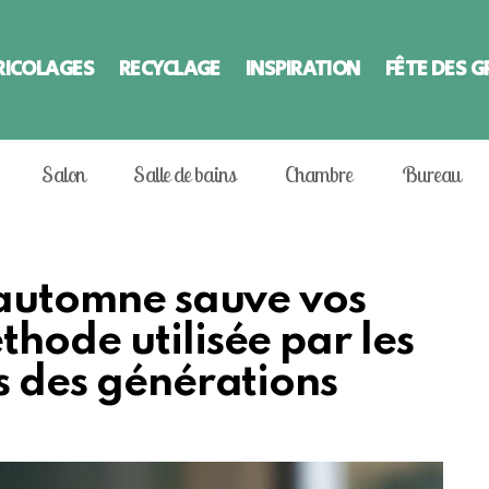
RICOLAGES
RECYCLAGE
INSPIRATION
FÊTE DES 
Salon
Salle de bains
Chambre
Bureau
n automne sauve vos
hode utilisée par les
s des générations