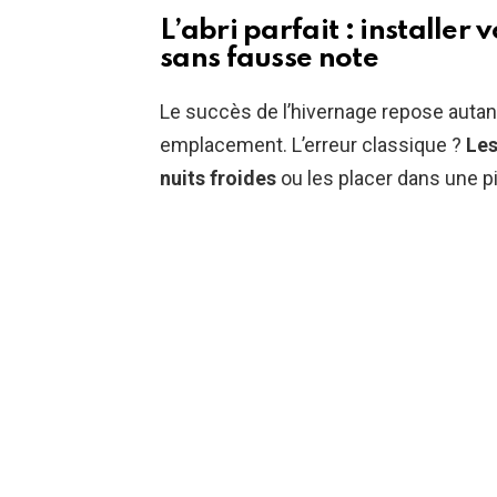
L’abri parfait : installer
sans fausse note
Le succès de l’hivernage repose autant 
emplacement. L’erreur classique ?
Les
nuits froides
ou les placer dans une p