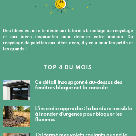
Des Idées est un site dédié aux tutoriels bricolage ou recyclage
et aux idées inspirantes pour décorer votre maison. Du
recyclage de palettes aux idées déco, il y en a pour les petits et
les grands !
TOP 4 DU MOIS
Ce détail insoupçonné au-dessus des
fenêtres bloque net la canicule
L’incendie approche : la bordure invisible
à inonder d’urgence pour bloquer les
flammes
J’ai fermé mes volets roulants quand le