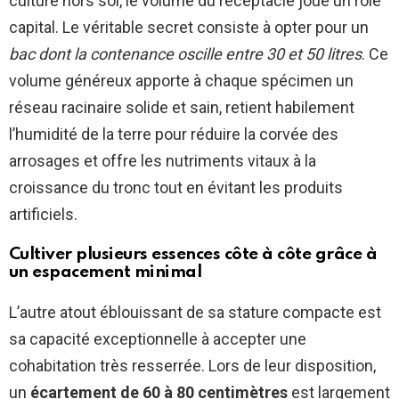
culture hors sol, le volume du réceptacle joue un rôle
capital. Le véritable secret consiste à opter pour un
bac dont la contenance oscille entre 30 et 50 litres
. Ce
volume généreux apporte à chaque spécimen un
réseau racinaire solide et sain, retient habilement
l’humidité de la terre pour réduire la corvée des
arrosages et offre les nutriments vitaux à la
croissance du tronc tout en évitant les produits
artificiels.
Cultiver plusieurs essences côte à côte grâce à
un espacement minimal
L’autre atout éblouissant de sa stature compacte est
sa capacité exceptionnelle à accepter une
cohabitation très resserrée. Lors de leur disposition,
un
écartement de 60 à 80 centimètres
est largement