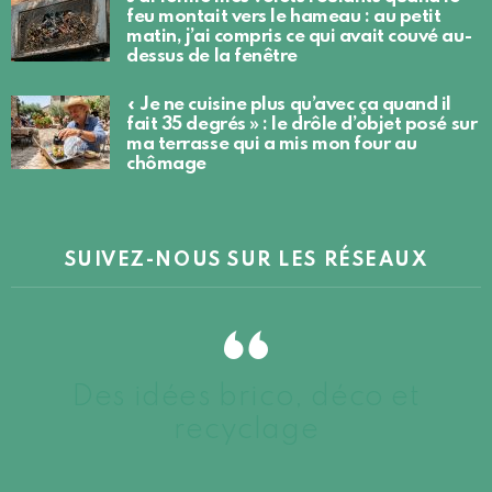
feu montait vers le hameau : au petit
matin, j’ai compris ce qui avait couvé au-
dessus de la fenêtre
« Je ne cuisine plus qu’avec ça quand il
fait 35 degrés » : le drôle d’objet posé sur
ma terrasse qui a mis mon four au
chômage
SUIVEZ-NOUS SUR LES RÉSEAUX
Des idées brico, déco et
recyclage