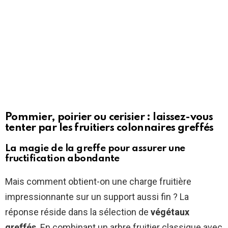
Pommier, poirier ou cerisier : laissez-vous
tenter par les fruitiers colonnaires greffés
La magie de la greffe pour assurer une
fructification abondante
Mais comment obtient-on une charge fruitière
impressionnante sur un support aussi fin ? La
réponse réside dans la sélection de
végétaux
greffés
. En combinant un arbre fruitier classique avec