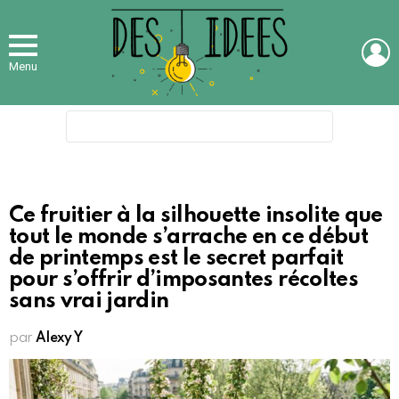
L
Menu
Search
for:
Ce fruitier à la silhouette insolite que
tout le monde s’arrache en ce début
de printemps est le secret parfait
pour s’offrir d’imposantes récoltes
sans vrai jardin
par
Alexy Y