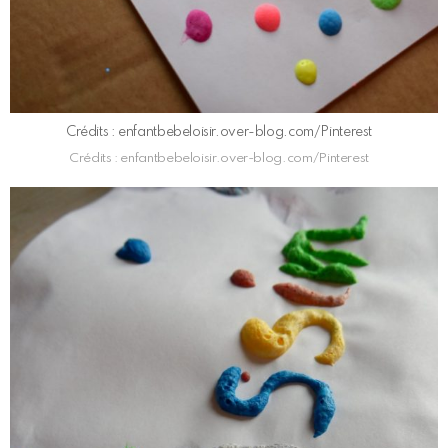
Crédits : enfantbebeloisir.over-blog.com/Pinterest
Crédits : enfantbebeloisir.over-blog.com/Pinterest