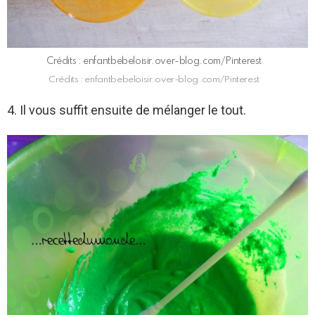
Crédits : enfantbebeloisir.over-blog.com/Pinterest
Crédits : enfantbebeloisir.over-blog.com/Pinterest
4. Il vous suffit ensuite de mélanger le tout.