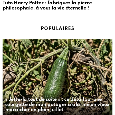
Tuto Harry Potter : fabriquez la pierre
philosophale, à vous la vie éternelle !
POPULAIRES
« Jette-la tout de suite » : ce détail sur une
courgette de mon potager a alarmé un vieux
maraîcher en plein juillet