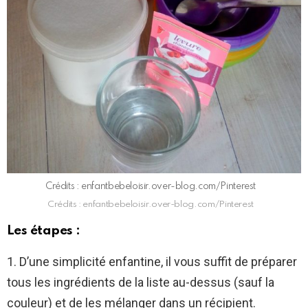
Crédits : enfantbebeloisir.over-blog.com/Pinterest
Crédits : enfantbebeloisir.over-blog.com/Pinterest
Les étapes :
1. D’une simplicité enfantine, il vous suffit de préparer
tous les ingrédients de la liste au-dessus (sauf la
couleur) et de les mélanger dans un récipient.