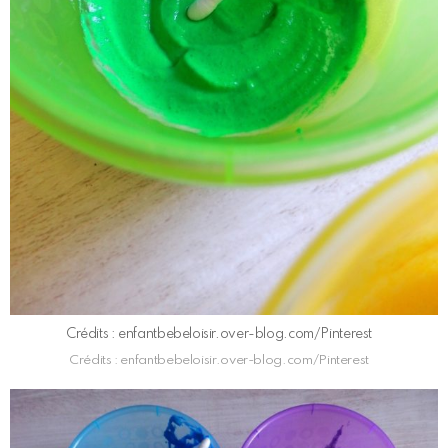
Crédits : enfantbebeloisir.over-blog.com/Pinterest
Crédits : enfantbebeloisir.over-blog.com/Pinterest