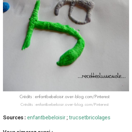
Crédits : enfantbebeloisir.over-blog.com/Pinterest
Crédits : enfantbebeloisir.over-blog.com/Pinterest
Sources :
enfantbebeloisir
;
trucsetbricolages