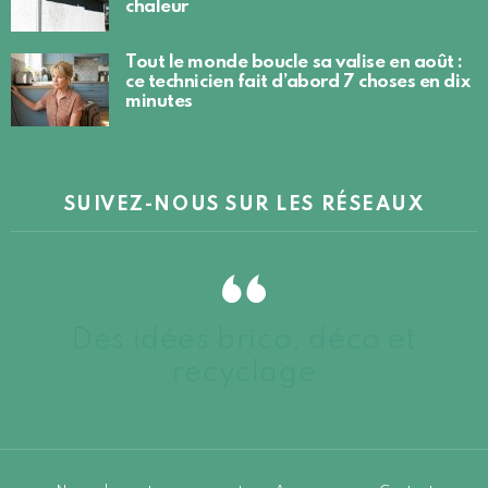
chaleur
Tout le monde boucle sa valise en août :
ce technicien fait d’abord 7 choses en dix
minutes
SUIVEZ-NOUS SUR LES RÉSEAUX
Des idées brico, déco et
recyclage