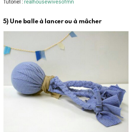
Tutoriel :
realhousewivesofmn
5) Une balle à lancer ou à mâcher