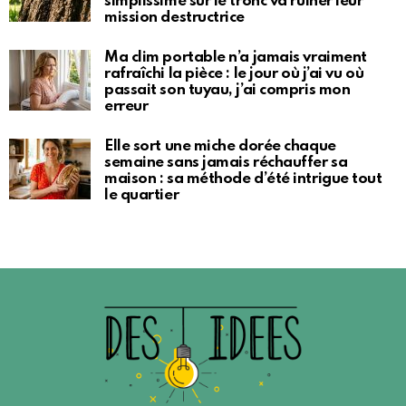
simplissime sur le tronc va ruiner leur
mission destructrice
Ma clim portable n’a jamais vraiment
rafraîchi la pièce : le jour où j’ai vu où
passait son tuyau, j’ai compris mon
erreur
Elle sort une miche dorée chaque
semaine sans jamais réchauffer sa
maison : sa méthode d’été intrigue tout
le quartier