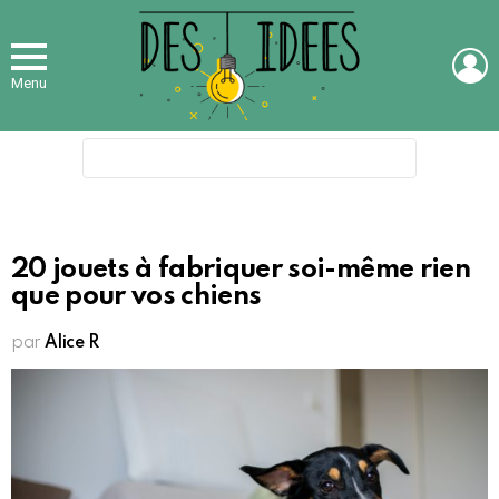
L
Menu
Search
for:
20 jouets à fabriquer soi-même rien
que pour vos chiens
par
Alice R