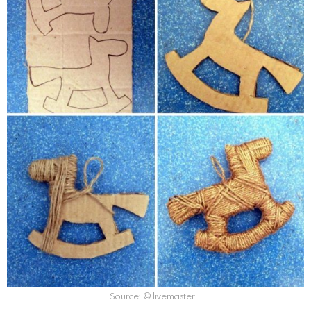
Source: © livemaster