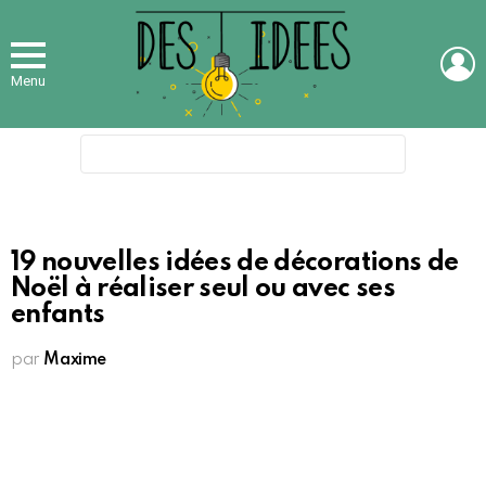
L
Menu
Search
for:
19 nouvelles idées de décorations de
Noël à réaliser seul ou avec ses
enfants
par
Maxime