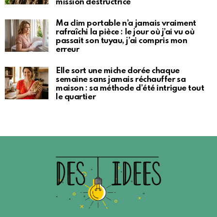
mission destructrice
Ma clim portable n’a jamais vraiment
rafraîchi la pièce : le jour où j’ai vu où
passait son tuyau, j’ai compris mon
erreur
Elle sort une miche dorée chaque
semaine sans jamais réchauffer sa
maison : sa méthode d’été intrigue tout
le quartier