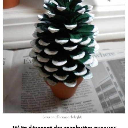
Source: © amysdelights