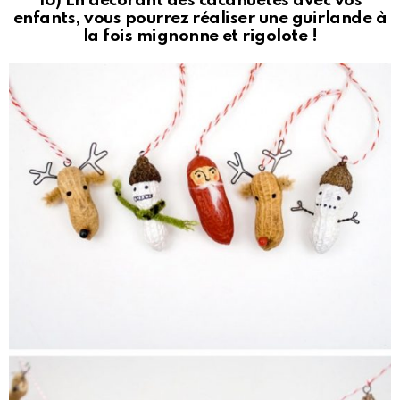
16) En décorant des cacahuètes avec vos
enfants, vous pourrez réaliser une guirlande à
la fois mignonne et rigolote !