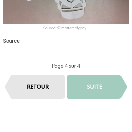
Source: © mattersofgrey
Source
Page 4 sur 4
RETOUR
SUITE