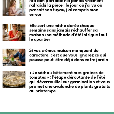
Ma clim portable n’a jamais vraiment
rafraîchi la pièce : le jour où j’ai vu où
passait son tuyau, j’ai compris mon
erreur
Elle sort une miche dorée chaque
semaine sans jamais réchauffer sa
maison : sa méthode d’été intrigue tout
le quartier
Si vos crèmes maison manquent de
caractère, c’est que vous ignorez ce qui
pousse peut-être déjà dans votre jardin
« Je séchais bêtement mes graines de
tomates » : l’étape déroutante de l’été
qui déverrouille leur germination et vous
promet une avalanche de plants gratuits
au printemps