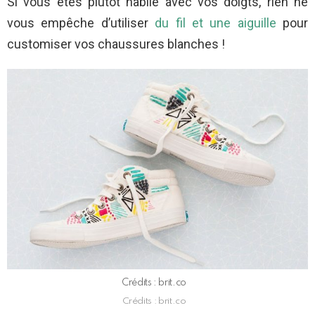
Si vous êtes plutôt habile avec vos doigts, rien ne
vous empêche d’utiliser
du fil et une aiguille
pour
customiser vos chaussures blanches !
Crédits : brit.co
Crédits : brit.co