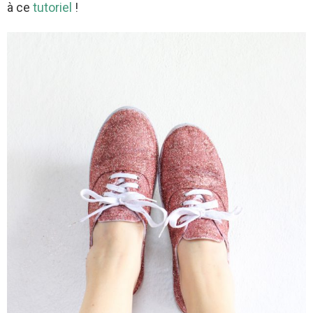
à ce
tutoriel
!