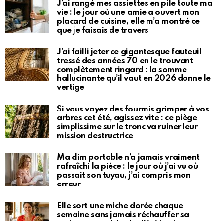
J’ai rangé mes assiettes en pile toute ma
vie : le jour où une amie a ouvert mon
placard de cuisine, elle m’a montré ce
que je faisais de travers
J’ai failli jeter ce gigantesque fauteuil
tressé des années 70 en le trouvant
complètement ringard : la somme
hallucinante qu’il vaut en 2026 donne le
vertige
Si vous voyez des fourmis grimper à vos
arbres cet été, agissez vite : ce piège
simplissime sur le tronc va ruiner leur
mission destructrice
Ma clim portable n’a jamais vraiment
rafraîchi la pièce : le jour où j’ai vu où
passait son tuyau, j’ai compris mon
erreur
Elle sort une miche dorée chaque
semaine sans jamais réchauffer sa