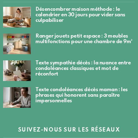
Désencombrer maison méthode : le
calendrier en 30 jours pour vider sans
culpabiliser
Ranger jouets petit espace : 3 meubles
multifonctions pour une chambre de 9m²
Texte sympathie décès : la nuance entre
condoléances classiques et mot de
réconfort
Texte condoléances décès maman : les
phrases qui honorent sans paraître
impersonnelles
SUIVEZ-NOUS SUR LES RÉSEAUX