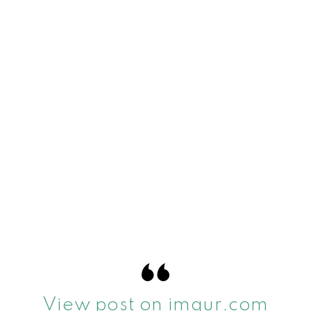
View post on imgur.com