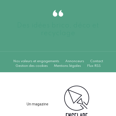
Des idées brico, déco et
recyclage
Nos valeurs et engagements
Annonceurs
Contact
Gestion des cookies
Mentions légales
Flux RSS
Un magazine