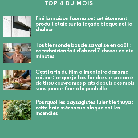
TOP 4 DU MOIS
Fini la maison fournaise : cet étonnant
produit étalé sur la façade bloque net la
chaleur
Tout le monde boucle sa valise en août :
ce technicien fait d’abord 7 choses en dix
minutes
C’est la fin du film alimentaire dans ma
cuisine : ce que je fais fondre sur un carré
de tissu couvre mes plats depuis des mois
sans jamais finir à la poubelle
Pourquoi les paysagistes fuient le thuya :
cette haie méconnue bloque net les
incendies