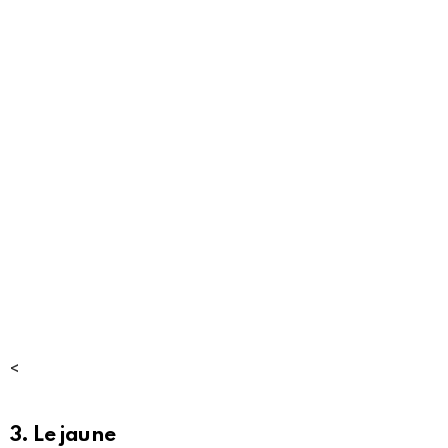
<
3. Le jaune