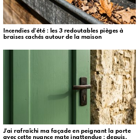
Incendies d’été : les 3 redoutables pièges à
braises cachés autour de la maison
J’ai rafraîchi ma façade en peignant la porte
avec cette nuance mate inattendue : depuis,