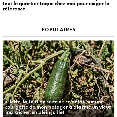
tout le quartier toque chez moi pour exiger la
référence
POPULAIRES
« Jette-la tout de suite » : ce détail sur une
courgette de mon potager a alarmé un vieux
maraîcher en plein juillet