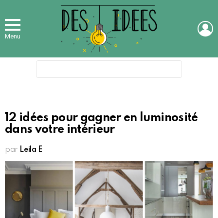
L
Menu
Search
for:
12 idées pour gagner en luminosité
dans votre intérieur
par
Leila E