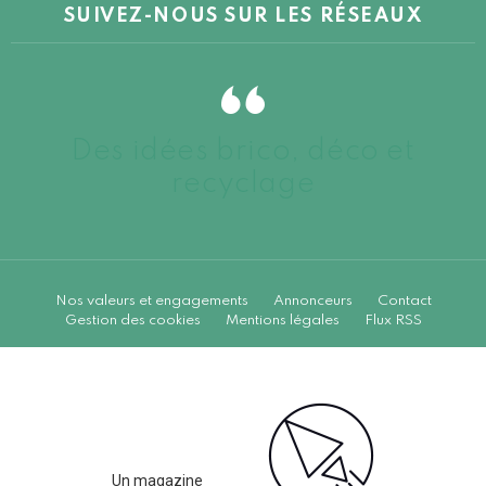
SUIVEZ-NOUS SUR LES RÉSEAUX
Des idées brico, déco et
recyclage
Nos valeurs et engagements
Annonceurs
Contact
Gestion des cookies
Mentions légales
Flux RSS
Un magazine